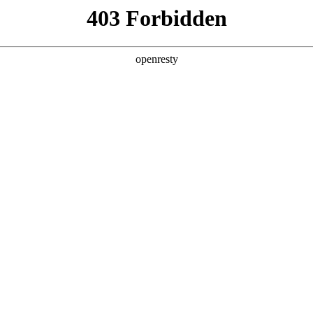
产品及服务
行业解决方案
合作伙伴
投资者关系